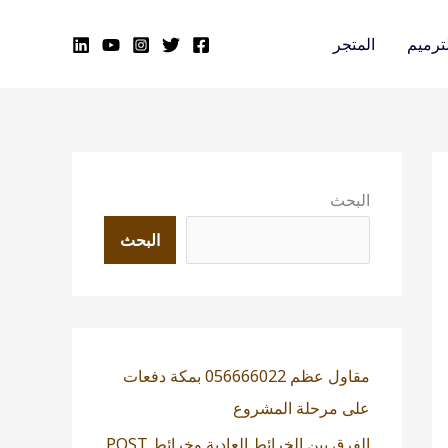
ترميم
المتجر
البحث
البحث
مقاول عظم 056666022 بمكة دفعات
على مرحلة المشروع
الفرق بين الخرائط العادية وخرائط POST