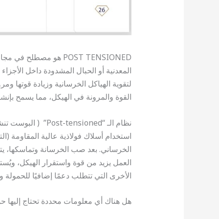
POST TENSIONED هو مصطلح
المعدنية أو الحبال المشدودة داخل الأجزاء 
لتقوية الهياكل الخرسانية وزيادة قوتها ومر
القوة والمرونة في الهيكل، مما يسمح بإنشاء
نظام الـ “-tensioned
الخرساني. بعد صب الخرسانة وتماسكها، يتم
العمل يزيد من قوة واستقرار الهيكل، ويُست
الأخرى التي تتطلب دعمًا إضافيًا للحمولة و
هل هناك أي معلومات محددة تحتاج إليها حول نظام الـ “d