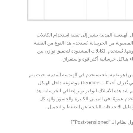
 في مجال الهندسة المدنية يشير إلى تقنية استخدام الكابلات
المصبوبة من الخرسانة. يُستخدم هذا النوع من التقنية
ونتها. تُستخدم الكابلات المشدودة لتحقيق توازن بين
 هياكل خرسانية أكثر قوة واستقرارًا.
Post” ( البوست تنشن) هو تقنية بناء تستخدم في الهندسة المدنية، حيث يتم
استخدام أسلاك فولاذية عالية المقاومة (التي تُعرف أحيانًا بـ tendons) موضوعة داخل الهيكل
 شد هذه الأسلاك لتوفير توتر إضافي للخرسانة. هذا
خدم عمومًا في المباني الكبيرة والجسور والهياكل
تقليل الانحناءات الناتجة عن الضغط والتحميل.
Post-tensione”؟