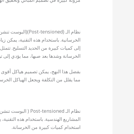
مرونة كبيرة في تصميم المباني وتحقيق الهي
نظام الـ (-tensioned
الخرسانية. باستخدام هذه التقنية، يمكن زيا
إلى كميات كبيرة من الحديد التسليح. تتمثل
الخرسانة وشدها بعد صبها، مما يؤدي إلى ت
بفضل هذا النهج، يمكن تصميم هياكل أقوى و
مما يقلل من التكلفة ويجعل الهياكل الخرسان
نظام الـ st-tensioned
المشاريع الهندسية. باستخدام هذه التقنية، 
استخدام كميات كبيرة من الخرسانة.