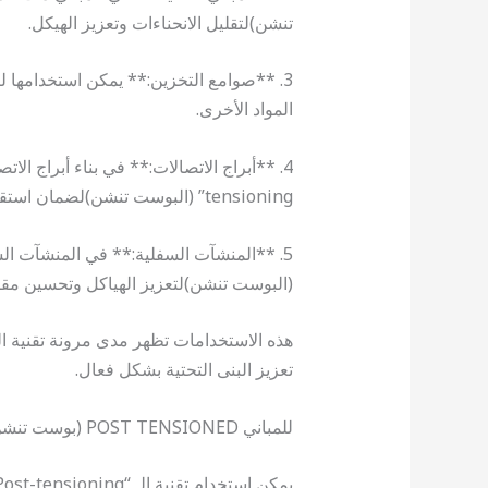
تنشن)لتقليل الانحناءات وتعزيز الهيكل.
3. **صوامع التخزين:** يمكن استخدامها ل
المواد الأخرى.
tensioning” (البوست تنشن)لضمان استقرار الهيكل.
(البوست تنشن)لتعزيز الهياكل وتحسين مقاومت
تعزيز البنى التحتية بشكل فعال.
للمباني POST TENSIONED (بوست تنشن)