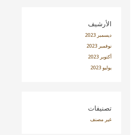
الأرشيف
ديسمبر 2023
نوفمبر 2023
أكتوبر 2023
يوليو 2023
تصنيفات
غير مصنف