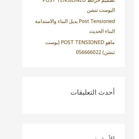
تصميم خرائط POST TENSIONED
البوست تنشن
Post Tensioned بديل البناء والاستدامة
البناء الحديث
ماهو POST TENSIONED (بوست
تنشن) 056666022
أحدث التعليقات
الأرشيف