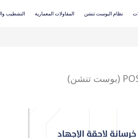
ات
نظام البوست تنشن
المقاولات المعمارية
التشطيب وال
ماهو POST TENSIONED (بوست تنشن)