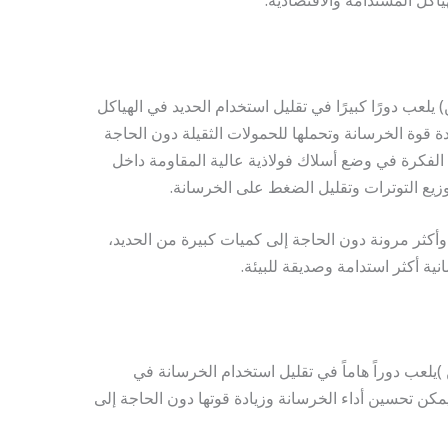
اكل المستدامة والاقتصادية.
Post)(البوست تنشن) يلعب دورًا كبيرًا في تقليل استخدام الحديد في الهياكل
دة قوة الخرسانة وتحملها للحمولات الثقيلة دون الحاجة
 الفكرة في وضع أسلاك فولاذية عالية المقاومة داخل
وزيع التوترات وتقليل الضغط على الخرسانة.
أكثر مرونة دون الحاجة إلى كميات كبيرة من الحديد،
ية أكثر استدامة وصديقة للبيئة.
Po ( البوست تنشن )يلعب دوراً هاماً في تقليل استخدام الخرسانة في
يمكن تحسين أداء الخرسانة وزيادة قوتها دون الحاجة إلى