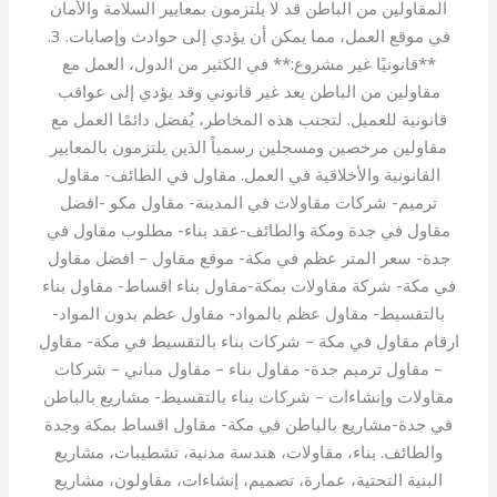
المقاولين من الباطن قد لا يلتزمون بمعايير السلامة والأمان
في موقع العمل، مما يمكن أن يؤدي إلى حوادث وإصابات. 3.
**قانونيًا غير مشروع:** في الكثير من الدول، العمل مع
مقاولين من الباطن يعد غير قانوني وقد يؤدي إلى عواقب
قانونية للعميل. لتجنب هذه المخاطر، يُفضل دائمًا العمل مع
مقاولين مرخصين ومسجلين رسمياً الذين يلتزمون بالمعايير
القانونية والأخلاقية في العمل. مقاول في الطائف- مقاول
ترميم- شركات مقاولات في المدينة- مقاول مكو -افضل
مقاول في جدة ومكة والطائف-عقد بناء- مطلوب مقاول في
جدة- سعر المتر عظم في مكة- موقع مقاول – افضل مقاول
في مكة- شركة مقاولات بمكة-مقاول بناء اقساط- مقاول بناء
بالتقسيط- مقاول عظم بالمواد- مقاول عظم بدون المواد-
ارقام مقاول في مكة – شركات بناء بالتقسيط في مكة- مقاول
– مقاول ترميم جدة- مقاول بناء – مقاول مباني – شركات
مقاولات وإنشاءات – شركات بناء بالتقسيط- مشاريع بالباطن
في جدة-مشاريع بالباطن في مكة- مقاول اقساط بمكة وجدة
والطائف. بناء، مقاولات، هندسة مدنية، تشطيبات، مشاريع
البنية التحتية، عمارة، تصميم، إنشاءات، مقاولون، مشاريع