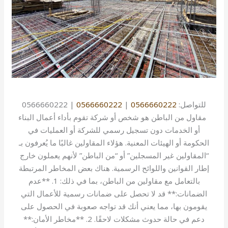
للتواصل:
0566660222
|
0566660222
| 0566660222
مقاول من الباطن هو شخص أو شركة تقوم بأداء أعمال البناء
أو الخدمات دون تسجيل رسمي للشركة أو العمليات في
الحكومة أو الهيئات المعنية. هؤلاء المقاولين غالبًا ما يُعرفون بـ
“المقاولين غير المسجلين” أو “من الباطن” لأنهم يعملون خارج
إطار القوانين واللوائح الرسمية. هناك بعض المخاطر المرتبطة
بالتعامل مع مقاولين من الباطن، بما في ذلك: 1. **عدم
الضمانات:** قد لا تحصل على ضمانات رسمية للأعمال التي
يقومون بها، مما يعني أنك قد تواجه صعوبة في الحصول على
دعم في حالة حدوث مشكلات لاحقًا. 2. **مخاطر الأمان:**