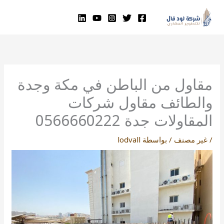
خطي
لى
لمحتوى
مقاول من الباطن في مكة وجدة
والطائف مقاول شركات
المقاولات جدة 0566660222
/
غير مصنف
/ بواسطة
lodvall