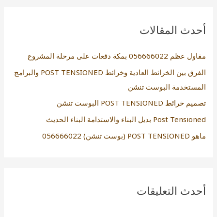
ب
ح
أحدث المقالات
ث
ع
مقاول عظم 056666022 بمكة دفعات على مرحلة المشروع
ن
الفرق بين الخرائط العادية وخرائط POST TENSIONED والبرامج
:
المستخدمة البوست تنشن
تصميم خرائط POST TENSIONED البوست تنشن
Post Tensioned بديل البناء والاستدامة البناء الحديث
ماهو POST TENSIONED (بوست تنشن) 056666022
أحدث التعليقات